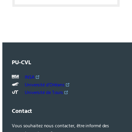
PU-CVL
INSA
Université d’Orléans
Université de Tours
Contact
Vous souhaitez nous contacter, être informé des